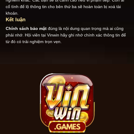
cố tình để lộ thông tin cho bên thứ ba sẽ hoàn toàn bị xoá tài
khoản.
Kết luận
Chính sách bảo mật
đúng là nội dung quan trọng mà ai cũng
phải nhớ. Hội viên tại Vinwin hãy ghi nhớ chính xác thông tin để
từ đó có trải nghiệm trọn vẹn.