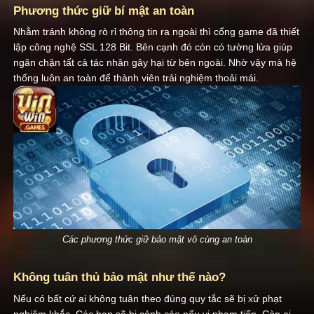
Phương thức giữ bí mật an toàn
Nhằm tránh không rò rỉ thông tin ra ngoài thì cổng game đã thiết
lập công nghệ SSL 128 Bit. Bên cạnh đó còn có tường lửa giúp
ngăn chặn tất cả tác nhân gây hại từ bên ngoài. Nhờ vậy mà hệ
thống luôn an toàn để thành viên trải nghiệm thoải mái.
Các phương thức giữ bảo mật vô cùng an toàn
Không tuân thủ bảo mật như thế nào?
Nếu có bất cứ ai không tuân theo đúng quy tắc sẽ bị xử phạt
nghiêm khắc. Các bạn sẽ bị cảnh cáo nếu vi phạm tiếp. Còn ai